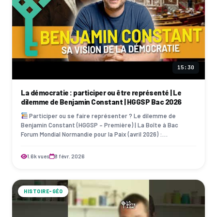
15:30
La démocratie : participer ou être représenté | Le
dilemme de Benjamin Constant | HGGSP Bac 2026
Participer ou se faire représenter ? Le dilemme de
Benjamin Constant (HGGSP – Première) | La Boîte à Bac
Forum Mondial Normandie pour la Paix (avril 2026) :
https://www.normandiepourlapaix.fr/ Démo…
1.6k vues
8 févr. 2026
HISTOIRE-GÉO