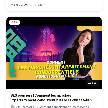
9.3k vues
30 sept. 2025
SES
11:11
SES première | Comment les marchés
imparfaitement concurrentiels fonctionnent-ils ?
SES Première – Comment fonctionnent les marchés