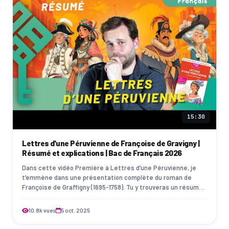
15:30
Lettres d'une Péruvienne de Françoise de Gravigny |
Résumé et explications | Bac de Français 2026
Dans cette vidéo Première à Lettres d’une Péruvienne, je
t’emmène dans une présentation complète du roman de
Françoise de Graffigny (1695-1758). Tu y trouveras un résumé
détaillé, la présentation des …
10.8k vues
5 oct. 2025