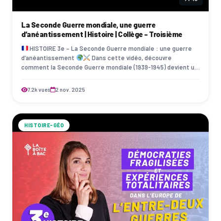
La Seconde Guerre mondiale, une guerre
d’anéantissement | Histoire | Collège - Troisième
HISTOIRE 3e – La Seconde Guerre mondiale : une guerre
d’anéantissement
Dans cette vidéo, découvre
comment la Seconde Guerre mondiale (1939-1945) devient un
conflit planétaire, idéologique et…
7.2k vues
2 nov. 2025
HISTOIRE-GÉO