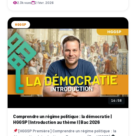
2.3k vues
2 févr. 2026
HGGSP
16:58
Comprendre un régime politique : la démocratie |
HGGSP | Introduction au thème I | Bac 2026
[HGGSP Première] Comprendre un régime politique : la