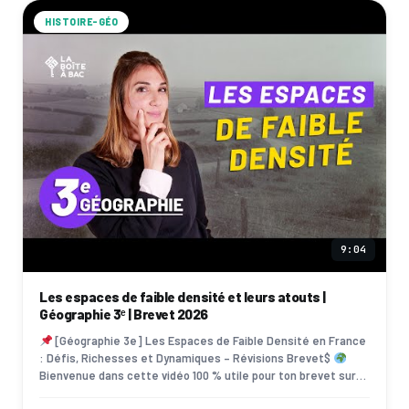
HISTOIRE-GÉO
9:04
Les espaces de faible densité et leurs atouts |
Géographie 3ᵉ | Brevet 2026
[Géographie 3e] Les Espaces de Faible Densité en France
: Défis, Richesses et Dynamiques – Révisions Brevet$
Bienvenue dans cette vidéo 100 % utile pour ton brevet sur
un thème souvent sous-esti…