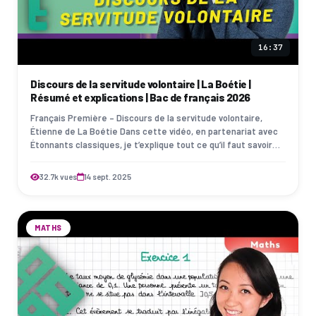
16:37
Discours de la servitude volontaire | La Boétie |
Résumé et explications | Bac de français 2026
Français Première – Discours de la servitude volontaire,
Étienne de La Boétie Dans cette vidéo, en partenariat avec
Étonnants classiques, je t’explique tout ce qu’il faut savoir
pour réussir ton bac …
32.7k vues
14 sept. 2025
MATHS