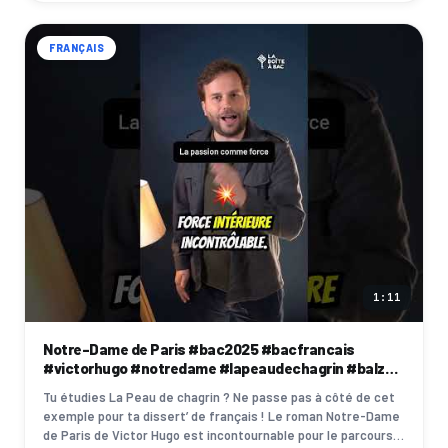
FRANÇAIS
1:11
Notre-Dame de Paris #bac2025 #bacfrancais
#victorhugo #notredame #lapeaudechagrin #balzac
#français
Tu étudies La Peau de chagrin ? Ne passe pas à côté de cet
exemple pour ta dissert’ de français ! Le roman Notre-Dame
de Paris de Victor Hugo est incontournable pour le parcours «