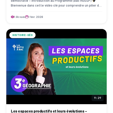
démocratie – Introduction au Programme (Bac HGGSP)
Bienvenue dans cette vidéo clé pour comprendre un pilier du
monde contemporain : la démocr…
1.9k vues
1 févr. 2026
HISTOIRE-GÉO
9:29
Les espaces productifs et leurs évolutions -