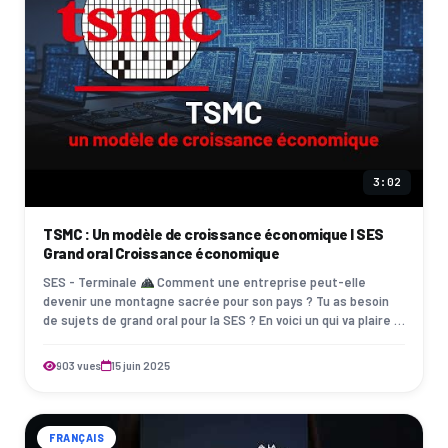
3:02
TSMC : Un modèle de croissance économique I SES
Grand oral Croissance économique
SES - Terminale
Comment une entreprise peut-elle
devenir une montagne sacrée pour son pays ? Tu as besoin
de sujets de grand oral pour la SES ? En voici un qui va plaire à
ton examinateur ! À Ta…
903 vues
15 juin 2025
FRANÇAIS