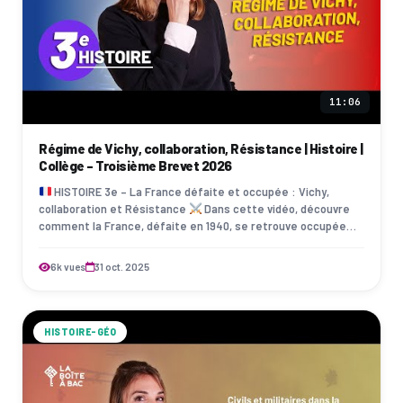
11:06
Régime de Vichy, collaboration, Résistance | Histoire |
Collège - Troisième Brevet 2026
HISTOIRE 3e – La France défaite et occupée : Vichy,
collaboration et Résistance
Dans cette vidéo, découvre
comment la France, défaite en 1940, se retrouve occupée
par l’Allemagne nazie et divi…
6k vues
31 oct. 2025
HISTOIRE-GÉO