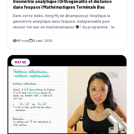
Géométrie analytique I Orthogonalité et distance
dans l'espace I Mathématiques Terminale Bac
Dans cette vidéo, Hong My de @campusxyz t’explique la
géométrie analytique dans l’espace, indispensable pour
réussir ton bac en mathématiques
! Au programme : la
base orthonormée, l’équation car…
181 vues
16 sept. 2025
MATHS