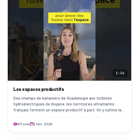
1:16
Les espaces productifs
Des champs de bananiers de Guadeloupe aux turbines
hydroélectriques de Guyane, les territoires ultramarins
français forment un espace productif à part. On y cultive la
canne, le café, la vanille ou le…
971 vues
5 févr. 2026