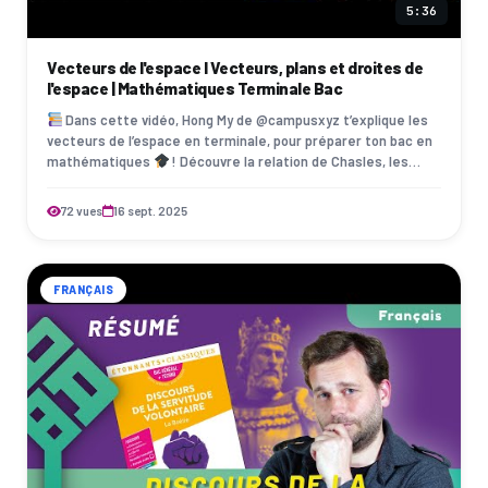
5:36
Vecteurs de l'espace I Vecteurs, plans et droites de
l'espace | Mathématiques Terminale Bac
Dans cette vidéo, Hong My de @campusxyz t’explique les
vecteurs de l’espace en terminale, pour préparer ton bac en
mathématiques
! Découvre la relation de Chasles, les
vecteurs colinéaires et c…
72 vues
16 sept. 2025
FRANÇAIS