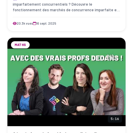
imparfaitement concurrentiels ? Découvre le
fonctionnement des marchés de concurrence imparfaite et
les principales situations où les acteurs économi…
20.3k vues
16 sept. 2025
MATHS
5:16