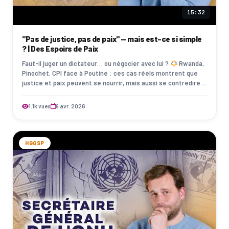
15:32
"Pas de justice, pas de paix" — mais est-ce si simple
? | Des Espoirs de Paix
Faut-il juger un dictateur… ou négocier avec lui ?
Rwanda,
Pinochet, CPI face à Poutine : ces cas réels montrent que
justice et paix peuvent se nourrir, mais aussi se contredire.
La justice transfo…
1.1k vues
9 avr. 2026
HGGSP