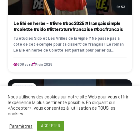
0:53
Le Blé en herbe - #livre #bac2025 #françaissimple
#colette #sido #litteraturefrancaise #bacfrancais
Tu étudies Sido et Les Vrilles de la vigne ? Ne passe pas à
côté de cet exemple pour ta dissert’ de français ! Le roman
Le Blé en herbe de Colette est parfait pour parler du
parcours « La célébration …
808 vues
7 juin 2025
FRANÇAIS
Nous utilisons des cookies sur notre site Web pour vous offrir
l'expérience la plus pertinente possible. En cliquant sur
«Accepter», vous consentez à l'utilisation de TOUS les
cookies.
Paramètres
ACCEPTER