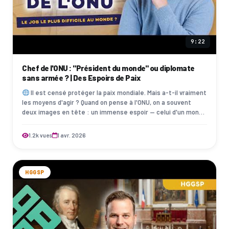
9:22
Chef de l'ONU : "Président du monde" ou diplomate
sans armée ? | Des Espoirs de Paix
Il est censé protéger la paix mondiale. Mais a-t-il vraiment
les moyens d'agir ? Quand on pense à l'ONU, on a souvent
deux images en tête : un immense espoir — celui d'un monde
où les nations discu…
1.2k vues
1 avr. 2026
HGGSP