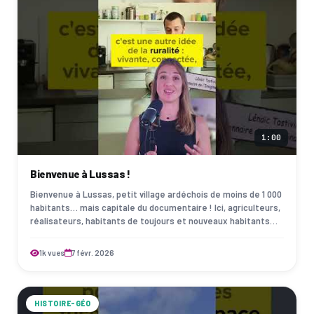
1:00
Bienvenue à Lussas !
Bienvenue à Lussas, petit village ardéchois de moins de 1 000
habitants… mais capitale du documentaire ! Ici, agriculteurs,
réalisateurs, habitants de toujours et nouveaux habitants
font vivre ensembl…
1k vues
7 févr. 2026
HISTOIRE-GÉO