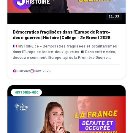
11:33
Démocraties fragilisées dans l’Europe de l’entre-
deux-guerres | Histoire | Collège - 3e Brevet 2026
HISTOIRE 3e – Démocraties fragilisées et totalitarismes
dans l’Europe de l’entre-deux-guerres
Dans cette vidéo,
découvre comment l’Europe, après la Première Guerre
mondiale, tente de se recon…
5.9k vues
1 nov. 2025
HISTOIRE-GÉO