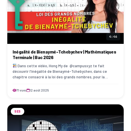
4:46
Inégalité de Bienaymé-Tchebychev | Mathématiques
Terminale | Bac 2026
Dans cette vidéo, Hong My de ‪ @campusxyz te fait
découvrir l'inégalité de Bienaymé-Tchebychev, dans ce
chapitre consacré à la loi des grands nombres, pour la
terminale et le bac 2025 ! Découvre…
71 vues
12 août 2025
SES